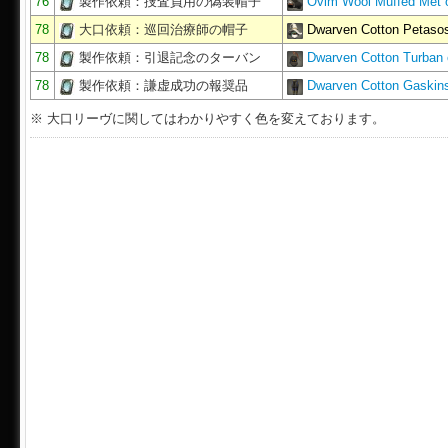
76
製作依頼：捜査員用の偽装帽子
Ovim Wool Muffed Met 
78
大口依頼：巡回治療師の帽子
Dwarven Cotton Petaso
78
製作依頼：引退記念のターバン
Dwarven Cotton Turban
78
製作依頼：謙虚成功の報奨品
Dwarven Cotton Gaskin
※ 大口リーヴに関してはわかりやすく色を変えております。