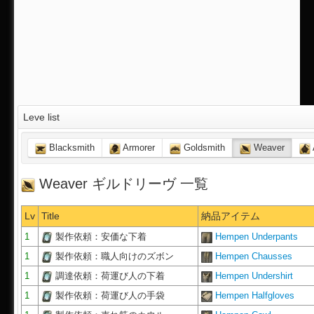
Leve list
Blacksmith
Armorer
Goldsmith
Weaver
Weaver ギルドリーヴ 一覧
Lv
Title
納品アイテム
1
製作依頼：安価な下着
Hempen Underpants
1
製作依頼：職人向けのズボン
Hempen Chausses
1
調達依頼：荷運び人の下着
Hempen Undershirt
1
製作依頼：荷運び人の手袋
Hempen Halfgloves