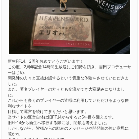
新生FF14、2周年おめでとうございます！
この度、2周年記念14時間生放送にご招待を頂き、吉田プロデューサ
ーはじめ、
開発陣の方々と直接お話するという貴重な体験をさせていただきま
した。
また、著名プレイヤーの方々とも交流ができ大変励みになりまし
た。
これからも多くのプレイヤーの皆様に利用していただけるような便
利なサイトを
目指して運営を続けて参りたいと思います。
当サイトの運営自体は旧FF14からすると5年目を迎えます。
旧FF14から新生へ移行する際には、閉鎖も考えました。
しかしながら、皆様からの励みのメッセージや開発陣の強い意思に
惹かれ