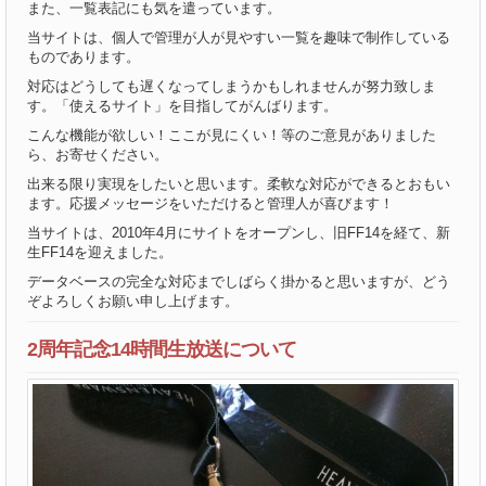
また、一覧表記にも気を遣っています。
当サイトは、個人で管理が人が見やすい一覧を趣味で制作している
ものであります。
対応はどうしても遅くなってしまうかもしれませんが努力致しま
す。「使えるサイト」を目指してがんばります。
こんな機能が欲しい！ここが見にくい！等のご意見がありました
ら、お寄せください。
出来る限り実現をしたいと思います。柔軟な対応ができるとおもい
ます。応援メッセージをいただけると管理人が喜びます！
当サイトは、2010年4月にサイトをオープンし、旧FF14を経て、新
生FF14を迎えました。
データベースの完全な対応までしばらく掛かると思いますが、どう
ぞよろしくお願い申し上げます。
2周年記念14時間生放送について