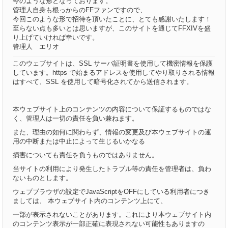
今のような形となっております。
管理人自身も根っからのFFファンですので、
今回このような形で招待を頂いたことに、とても感謝いたします！
至らない点も多いとは思いますが、このサイトを通じてFFXIVを盛
り上げていければ幸いです。
管理人 エリオ
このウェブサイトは、SSL サーバ証明書を使用して機密情報を保護
しています。https で始まるアドレスを使用してやり取りされる情報
はすべて、SSL を使用して暗号化されてから送信されます。
本ウェブサイト上のコンテンツの内容について保証するものではな
く、管理人は一切の責任を負い兼ねます。
また、理由の如何に関わらず、情報の変更及び本ウェブサイトの運
用の中断または中止によって生じるいかなる
損害についても責任を負うものではありません。
当サイトの利用により発生したトラブル等の責任を管理者は、負わ
ないものとします。
ウェブブラウザの設定でJavaScriptをOFFにしている利用者につき
ましては、 本ウェブサイト内のコンテンツ上にて、
一部が表示されないことがあります。これにより本ウェブサイト内
のコンテンツ表示が一部正確に表現されない可能性もありますの