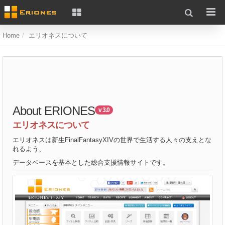
Home
エリオネスについて
About ERIONES
v 3.0
エリオネスについて
エリオネスは新生FinalFantasyXIVの世界で生活する人々の支えとな
れるよう、
データベースを基本とした総合支援情報サイトです。