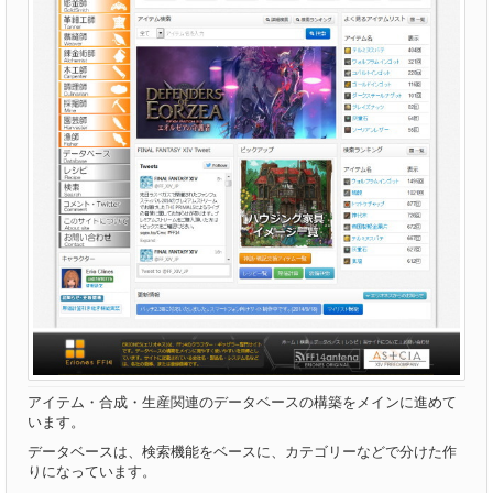
アイテム・合成・生産関連のデータベースの構築をメインに進めて
います。
データベースは、検索機能をベースに、カテゴリーなどで分けた作
りになっています。