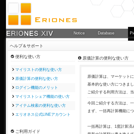
Notice
Database
Pi
ヘルプ＆サポート
便利な使い方
原価計算の便利な使い方
マイリストの便利な使い方
原価計算は、マーケットに
原価計算の便利な使い方
基本的な使い方につきまし
ログイン機能のメリット
ご紹介する利用方法は、当
マイリストシェア機能の使い方
今回ご紹介する方法は、一
アイテム検索の便利な使い方
まず、一括再計算機能につ
エリオネス公式LINEアカウント
一括再計算は、1度計算済
ご利用ガイド