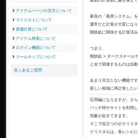
最新の計算額に書き換えて
アイテムページの見方について
家具の「着席システム」を
マイリストについて
通常だと計算が大変になり
原価計算について
闇鉄鉱に関係する計算済み
アイテム検索について
ログイン機能について
つまり、
闇鉄鉱 > ダークスチール
ツールチップについて
と全て関連するものは自動
良くあるご質問
あまり目立たない機能です
新しい相場に再計算したい
応用編になりますが、さら
パッチ時やサイトを利用し
現象が起きてきます。
そこで役立つのがクリスタ
クリスタルは、各レシピに