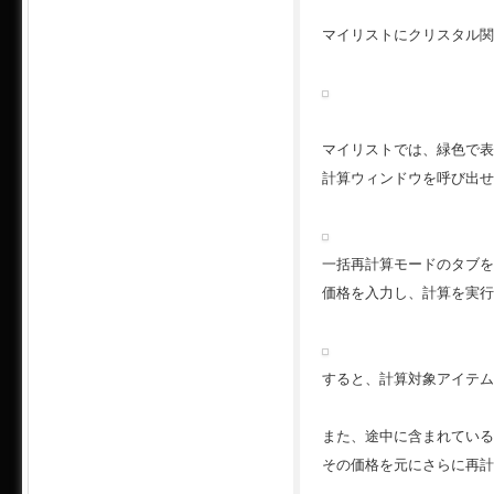
マイリストにクリスタル関
マイリストでは、緑色で表
計算ウィンドウを呼び出せ
一括再計算モードのタブを
価格を入力し、計算を実行
すると、計算対象アイテム
また、途中に含まれている
その価格を元にさらに再計