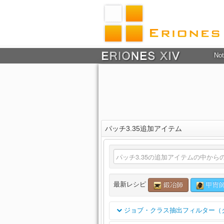
Not
パッチ3.35追加アイテム
最新レシピ
鍛冶師
甲冑
ジョブ・クラス抽出フィルター（