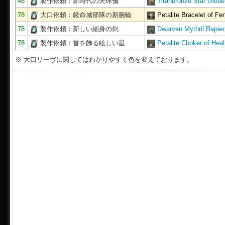
46
製作依頼：新時代の天球儀
Titanbronze Star Globe
78
大口依頼：厳命城部隊の新腕輪
Petalite Bracelet of Fe
78
製作依頼：新しい細身の剣
Dwarven Mythril Rapier
78
製作依頼：首を飾る眩しい星
Petalite Choker of Heal
※ 大口リーヴに関してはわかりやすく色を変えております。