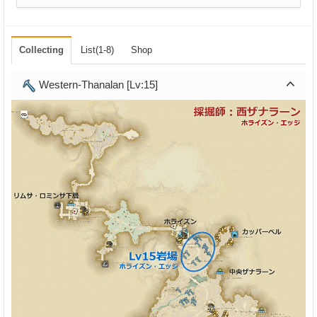
Collecting
List(1-8)
Shop
Western-Thanalan [Lv:15]