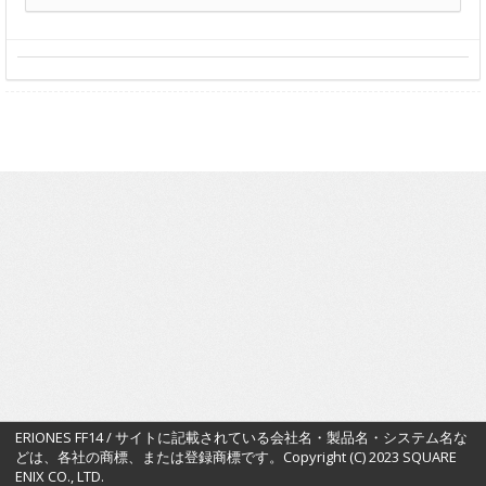
ERIONES FF14 / サイトに記載されている会社名・製品名・システム名な
どは、各社の商標、または登録商標です。Copyright (C) 2023 SQUARE
ENIX CO., LTD.