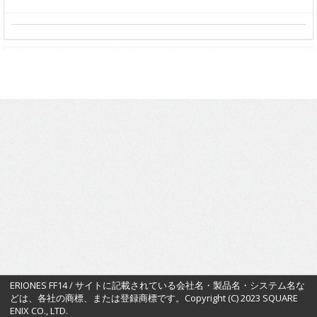
ERIONES FF14 / サイトに記載されている会社名・製品名・システム名な
どは、各社の商標、または登録商標です。Copyright (C) 2023 SQUARE
ENIX CO., LTD.