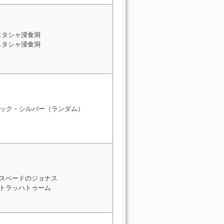
スタシャ浸食洞
スタシャ浸食洞
ック・シルバー（ランダム）
: スペードのジョナス
: トラッハトゥーム