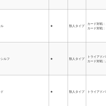
カード対戦 
サル
★
獣人タイプ
カード対戦 :
トライアドパ
子シルフ
★
獣人タイプ
カード対戦 :
ルド
★
獣人タイプ
トライアドパ