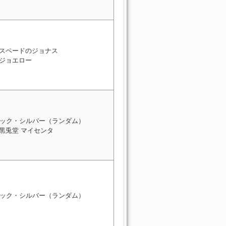
: スペードのジョナス
 ジョエロー
ック・シルバー（ランダム）
 黒兎堂 マイセンタ
ック・シルバー（ランダム）