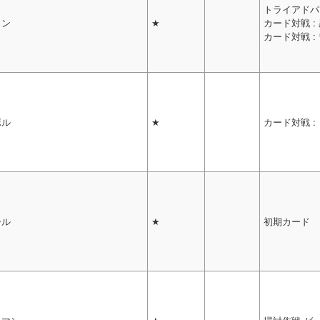
トライアドパ
ラン
★
カード対戦 :
カード対戦 :
ボル
★
カード対戦 :
ール
★
初期カード