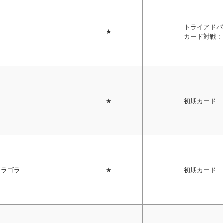
トライアドパ
ン
★
カード対戦 :
★
初期カード
ドラゴラ
★
初期カード