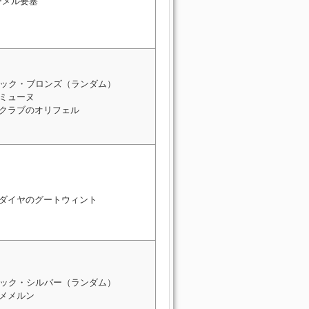
ーメル要塞
ック・ブロンズ（ランダム）
 ミューヌ
: クラブのオリフェル
: ダイヤのグートウィント
ック・シルバー（ランダム）
 メメルン