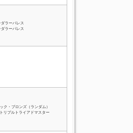
ンダラーパレス
ンダラーパレス
ック・ブロンズ（ランダム）
: トリプルトライアドマスター