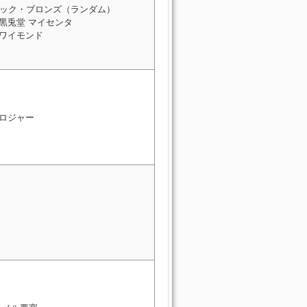
ック・ブロンズ（ランダム）
 黒兎堂 マイセンタ
 ワイモンド
 ロジャー